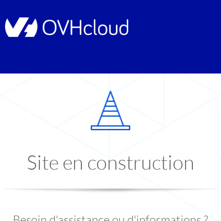
Site en construction
Besoin d'assistance ou d'informations ?